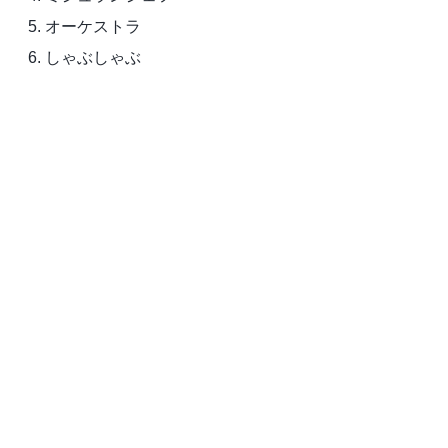
オーケストラ
しゃぶしゃぶ