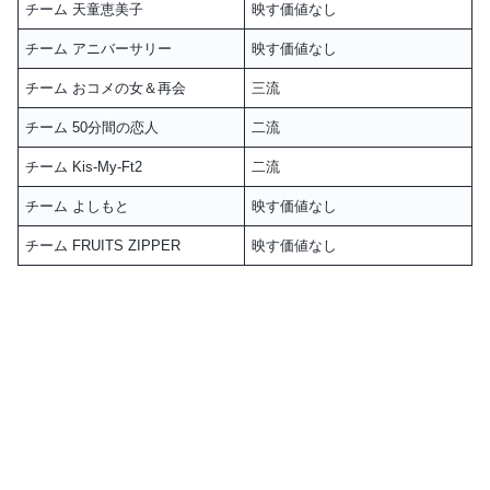
チーム 天童恵美子
映す価値なし
チーム アニバーサリー
映す価値なし
チーム おコメの女＆再会
三流
チーム 50分間の恋人
二流
チーム Kis-My-Ft2
二流
チーム よしもと
映す価値なし
チーム FRUITS ZIPPER
映す価値なし