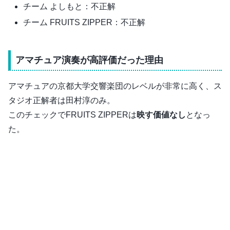
チーム よしもと：不正解
チーム FRUITS ZIPPER：不正解
アマチュア演奏が高評価だった理由
アマチュアの京都大学交響楽団のレベルが非常に高く、ス
タジオ正解者は田村淳のみ。
このチェックでFRUITS ZIPPERは
映す価値なし
となっ
た。