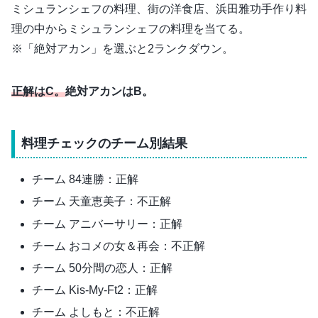
ミシュランシェフの料理、街の洋食店、浜田雅功手作り料
理の中からミシュランシェフの料理を当てる。
※「絶対アカン」を選ぶと2ランクダウン。
正解はC。
絶対アカンは
B。
料理チェックのチーム別結果
チーム 84連勝：正解
チーム 天童恵美子：不正解
チーム アニバーサリー：正解
チーム おコメの女＆再会：不正解
チーム 50分間の恋人：正解
チーム Kis-My-Ft2：正解
チーム よしもと：不正解