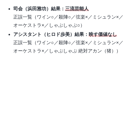
司会（浜田雅功）
結果：
三流芸能人
正誤一覧（ワイン○／殺陣○／弦楽×／ミシュラン×／
オーケストラ×／しゃぶしゃぶ○）
アシスタント
（ヒロド歩美）結果：
映す価値なし
正誤一覧（ワイン○／殺陣○／弦楽×／ミシュラン×／
オーケストラ×／しゃぶしゃぶ 絶対アカン（猪））