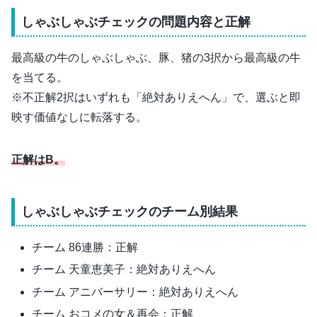
しゃぶしゃぶチェックの問題内容と正解
最高級の牛のしゃぶしゃぶ、豚、猪の3択から最高級の牛
を当てる。
※不正解2択はいずれも「絶対ありえへん」で、選ぶと即
映す価値なしに転落する。
正解は
B
。
しゃぶしゃぶチェックのチーム別結果
チーム 86連勝：正解
チーム 天童恵美子：絶対ありえへん
チーム アニバーサリー：絶対ありえへん
チーム おコメの女＆再会：正解