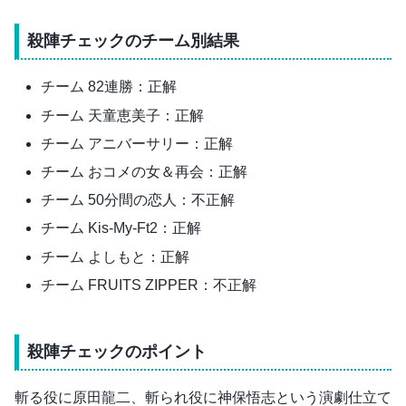
殺陣チェックのチーム別結果
チーム 82連勝：正解
チーム 天童恵美子：正解
チーム アニバーサリー：正解
チーム おコメの女＆再会：正解
チーム 50分間の恋人：不正解
チーム Kis-My-Ft2：正解
チーム よしもと：正解
チーム FRUITS ZIPPER：不正解
殺陣チェックのポイント
斬る役に原田龍二、斬られ役に神保悟志という演劇仕立て