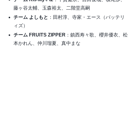
藤ヶ谷太輔、玉森裕太、二階堂高嗣
チーム よしもと
：田村淳、寺家・エース（バッテリ
ィズ）
チーム FRUITS ZIPPER
：鎮西寿々歌、櫻井優衣、松
本かれん、仲川瑠夏、真中まな