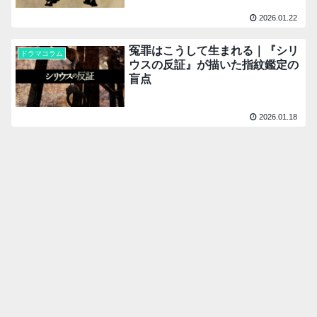
2026.01.22
冤罪はこうして生まれる｜『シリ
ドラマコラム
ウスの反証』が描いた指紋鑑定の
盲点
2026.01.18