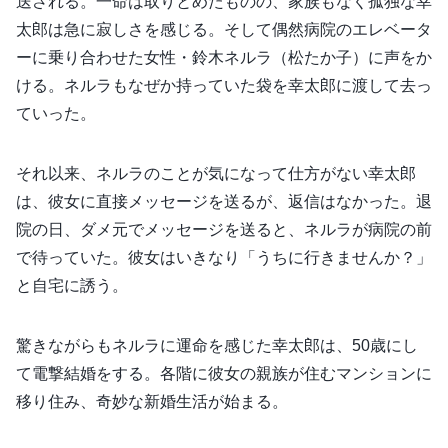
送される。一命は取りとめたものの、家族もなく孤独な幸
太郎は急に寂しさを感じる。そして偶然病院のエレベータ
ーに乗り合わせた女性・鈴木ネルラ（松たか子）に声をか
ける。ネルラもなぜか持っていた袋を幸太郎に渡して去っ
ていった。
それ以来、ネルラのことが気になって仕方がない幸太郎
は、彼女に直接メッセージを送るが、返信はなかった。退
院の日、ダメ元でメッセージを送ると、ネルラが病院の前
で待っていた。彼女はいきなり「うちに行きませんか？」
と自宅に誘う。
驚きながらもネルラに運命を感じた幸太郎は、50歳にし
て電撃結婚をする。各階に彼女の親族が住むマンションに
移り住み、奇妙な新婚生活が始まる。