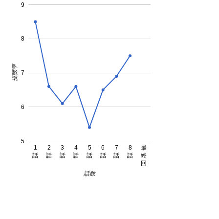
9
8
視聴率
7
6
5
1
2
3
4
5
6
7
8
最
話
話
話
話
話
話
話
話
終
回
話数