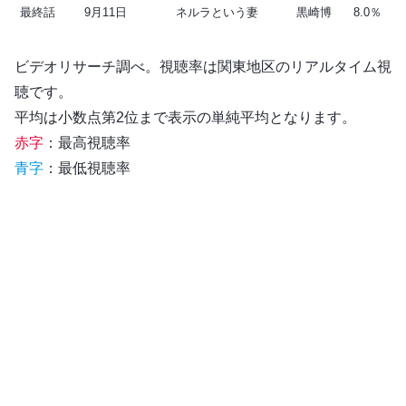
最終話
9月11日
ネルラという妻
黒崎博
8.0％
ビデオリサーチ調べ。視聴率は関東地区のリアルタイム視
聴です。
平均は小数点第2位まで表示の単純平均となります。
赤字
：最高視聴率
青字
：最低視聴率