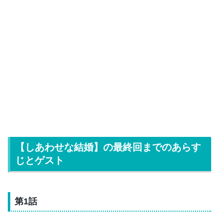
【しあわせな結婚】の最終回までのあらす
じとゲスト
第1話