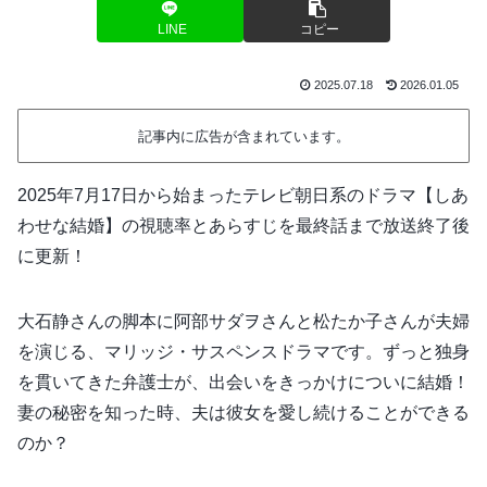
LINE
コピー
2025.07.18
2026.01.05
記事内に広告が含まれています。
2025年7月17日から始まったテレビ朝日系のドラマ【しあ
わせな結婚】の視聴率とあらすじを最終話まで放送終了後
に更新！
大石静さんの脚本に阿部サダヲさんと松たか子さんが夫婦
を演じる、マリッジ・サスペンスドラマです。ずっと独身
を貫いてきた弁護士が、出会いをきっかけについに結婚！
妻の秘密を知った時、夫は彼女を愛し続けることができる
のか？