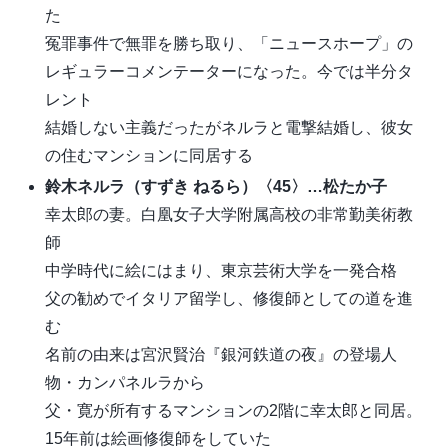
た
冤罪事件で無罪を勝ち取り、「ニュースホープ」の
レギュラーコメンテーターになった。今では半分タ
レント
結婚しない主義だったがネルラと電撃結婚し、彼女
の住むマンションに同居する
鈴木ネルラ（すずき ねるら）〈45〉…松たか子
幸太郎の妻。白凰女子大学附属高校の非常勤美術教
師
中学時代に絵にはまり、東京芸術大学を一発合格
父の勧めでイタリア留学し、修復師としての道を進
む
名前の由来は宮沢賢治『銀河鉄道の夜』の登場人
物・カンパネルラから
父・寛が所有するマンションの2階に幸太郎と同居。
15年前は絵画修復師をしていた