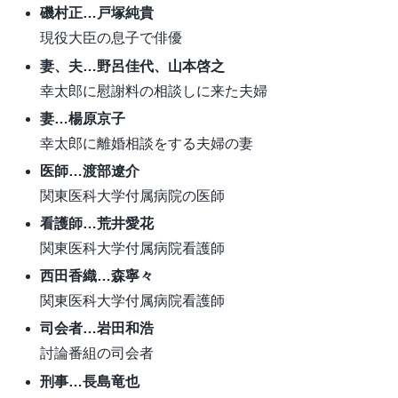
磯村正…戸塚純貴
現役大臣の息子で俳優
妻、夫…野呂佳代、山本啓之
幸太郎に慰謝料の相談しに来た夫婦
妻…楊原京子
幸太郎に離婚相談をする夫婦の妻
医師…渡部遼介
関東医科大学付属病院の医師
看護師…荒井愛花
関東医科大学付属病院看護師
西田香織…森寧々
関東医科大学付属病院看護師
司会者…岩田和浩
討論番組の司会者
刑事…長島竜也