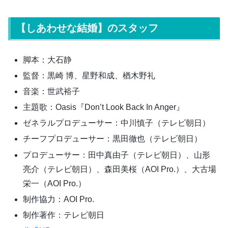
【しあわせな結婚】のスタッフ
脚本：大石静
監督：黒崎 博、星野和成、楢木野礼
音楽：世武裕子
主題歌：Oasis『Don’t Look Back In Anger』
ゼネラルプロデューサー：中川慎子（テレビ朝日）
チーフプロデューサー：黒田徹也（テレビ朝日）
プロデューサー：田中真由子（テレビ朝日）、山形
亮介（テレビ朝日）、森田美桜（AOI Pro.）、大古場
栄一（AOI Pro.）
制作協力：AOI Pro.
制作著作：テレビ朝日