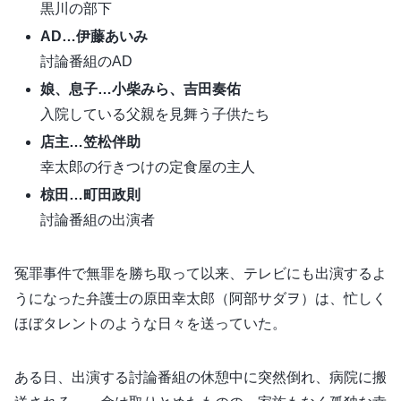
黒川の部下
AD…伊藤あいみ
討論番組のAD
娘、息子…小柴みら、吉田奏佑
入院している父親を見舞う子供たち
店主…笠松伴助
幸太郎の行きつけの定食屋の主人
椋田…町田政則
討論番組の出演者
冤罪事件で無罪を勝ち取って以来、テレビにも出演するよ
うになった弁護士の原田幸太郎（阿部サダヲ）は、忙しく
ほぼタレントのような日々を送っていた。
ある日、出演する討論番組の休憩中に突然倒れ、病院に搬