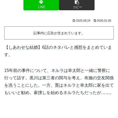
LINE
コピー
2025.08.24
2026.01.05
記事内に広告が含まれています。
【しあわせな結婚】6話のネタバレと感想をまとめていま
す。
15年前の事件について、ネルラは幸太郎と一緒に警察に
行って話す。黒川は第三者の関与を考え、布施の交友関係
を洗うことにした。一方、寛はネルラと幸太郎に家を出て
もいいと勧め、家捜しを始めるネルラたちだったが……。