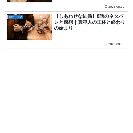
2025.08.30
【しあわせな結婚】8話のネタバ
連続ドラマ
レと感想｜真犯人の正体と終わり
の始まり
2025.09.05