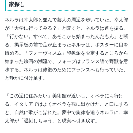
家探し
ネルラは幸太郎と並んで芸大の周辺を歩いていた。幸太郎
が「大学に行ってみる？」と聞くと、ネルラは首を振る。
「行かない。すべて、あそこから始まったんだもん」と断
る。掲示板の前で足が止まったネルラは、ポスターに目を
留める。「フォーヴィスム」印象派を否定するところから
始まった絵画の潮流で、フォーブはフランス語で野獣を意
味する。ネルラは修復のためにフランスへも行っていた、
と静かに付け足す。
「この辺に住みたい」美術館が近いし、オペラにも行け
る。イタリアではよくオペラを観に出かけた、と口にする
と、自然に歌がこぼれた。夢中で旋律を追うネルラに、幸
太郎が「遅刻しちゃう」と現実へ引き戻す。