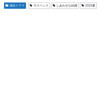
連続ドラマ
サスペンス
しあわせな結婚
2025夏