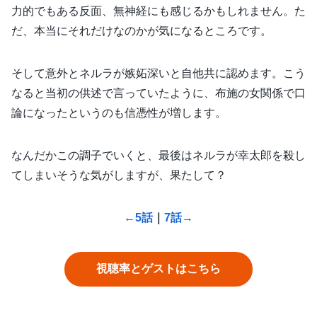
力的でもある反面、無神経にも感じるかもしれません。た
だ、本当にそれだけなのかが気になるところです。
そして意外とネルラが嫉妬深いと自他共に認めます。こう
なると当初の供述で言っていたように、布施の女関係で口
論になったというのも信憑性が増します。
なんだかこの調子でいくと、最後はネルラが幸太郎を殺し
てしまいそうな気がしますが、果たして？
←5話
｜
7話→
視聴率とゲストはこちら