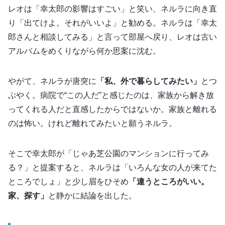
レオは「幸太郎の影響はすごい」と笑い、ネルラに向き直
り「出てけよ。それがいいよ」と勧める。ネルラは「幸太
郎さんと相談してみる」と言って部屋へ戻り、レオは古い
アルバムをめくりながら何か思案に沈む。
やがて、ネルラが唐突に
「私、外で暮らしてみたい」
とつ
ぶやく。病院で“この人だ”と感じたのは、家族から解き放
ってくれる人だと直感したからではないか。家族と離れる
のは怖い。けれど離れてみたいと願うネルラ。
そこで幸太郎が「じゃあ芝公園のマンションに行ってみ
る？」と提案すると、ネルラは「いろんな女の人が来てた
ところでしょ」と少し眉をひそめ
「違うところがいい。
家、探す」
と静かに結論を出した。