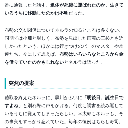
番に通報したと話す。
遺体が死後に運ばれたのか、生きて
いるうちに移動したのかは不明
だった。
布勢の交友関係についてネルラの知るところは多くない。
同期では小畑と親しく、布勢を見出した画商の三杉とも近
しかったという。ほかには行きつけのバーのマスターや常
連たち。今にして思えば、
布勢はいろいろなところから金
を借りていたのかもしれない
とネルラは語った。
突然の提案
聴取を終えたネルラに、黒川がふいに
「明後日、誕生日で
すよね」
と別れ際に声をかける。何度も調書を読み返して
いるうちに覚えてしまったらしい。幸太郎もネルラも、そ
の事実をすっかり忘れていた。毎年の恒例はちらし寿司。