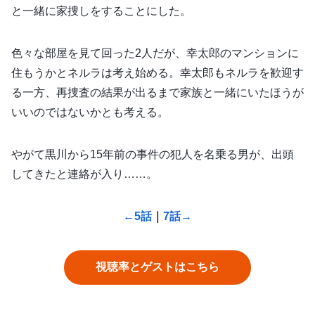
と一緒に家捜しをすることにした。
色々な部屋を見て回った2人だが、幸太郎のマンションに
住もうかとネルラは考え始める。幸太郎もネルラを歓迎す
る一方、再捜査の結果が出るまで家族と一緒にいたほうが
いいのではないかとも考える。
やがて黒川から15年前の事件の犯人を名乗る男が、出頭
してきたと連絡が入り……。
←5話
｜
7話→
視聴率とゲストはこちら