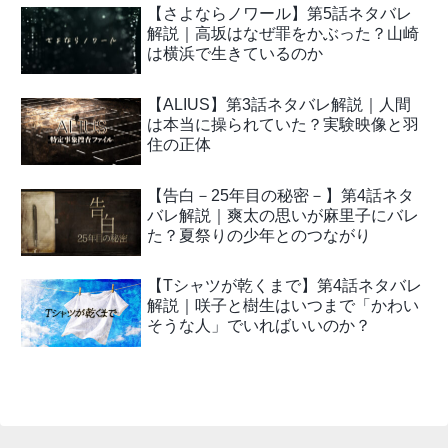
【さよならノワール】第5話ネタバレ
解説｜高坂はなぜ罪をかぶった？山崎
は横浜で生きているのか
【ALIUS】第3話ネタバレ解説｜人間
は本当に操られていた？実験映像と羽
住の正体
【告白－25年目の秘密－】第4話ネタ
バレ解説｜爽太の思いが麻里子にバレ
た？夏祭りの少年とのつながり
【Tシャツが乾くまで】第4話ネタバレ
解説｜咲子と樹生はいつまで「かわい
そうな人」でいればいいのか？