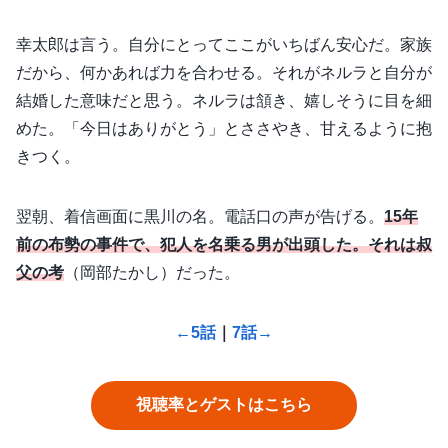
幸太郎は言う。自分にとってここがいちばん安心だ。家族
だから、何かあれば力を合わせる。それがネルラと自分が
結婚した意味だと思う。ネルラは頷き、嬉しそうに目を細
めた。「今日はありがとう」とささやき、甘えるように抱
きつく。
翌朝、着信画面に黒川の名。電話口の声が告げる。
15年
前の布勢の事件で、犯人を名乗る男が出頭した。それは叔
父の考
（岡部たかし）だった。
←5話
｜
7話→
視聴率とゲストはこちら