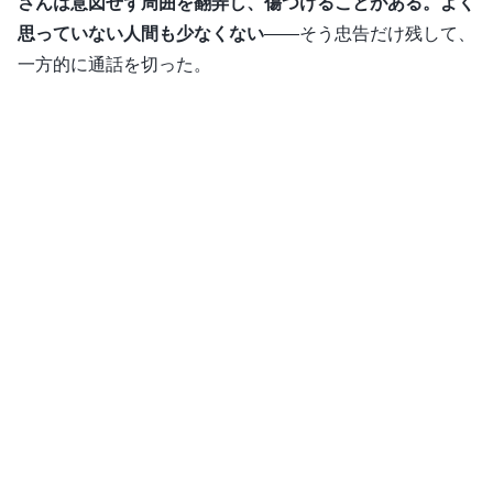
さんは意図せず周囲を翻弄し、傷つけることがある。よく
思っていない人間も少なくない
――そう忠告だけ残して、
一方的に通話を切った。