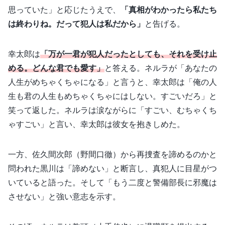
思っていた」と応じたうえで、
「真相がわかったら私たち
は終わりね。だって犯人は私だから」
と告げる。
幸太郎は
「万が一君が犯人だったとしても、それを受け止
める。どんな君でも愛す」
と答える。ネルラが「あなたの
人生がめちゃくちゃになる」と言うと、幸太郎は「俺の人
生も君の人生もめちゃくちゃにはしない。すごいだろ」と
笑って返した。ネルラは涙ながらに「すごい、むちゃくち
ゃすごい」と言い、幸太郎は彼女を抱きしめた。
一方、佐久間次郎（野間口徹）から再捜査を諦めるのかと
問われた黒川は「諦めない」と断言し、真犯人に目星がつ
いていると語った。そして「もう二度と警備部長に邪魔は
させない」と強い意志を示す。