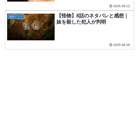
2025.09.12
【怪物】8話のネタバレと感想｜
連続ドラマ
妹を殺した犯人が判明
2025.08.26