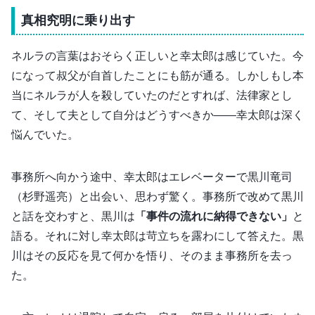
真相究明に乗り出す
ネルラの言葉はおそらく正しいと幸太郎は感じていた。今
になって叔父が自首したことにも筋が通る。しかしもし本
当にネルラが人を殺していたのだとすれば、法律家とし
て、そして夫として自分はどうすべきか――幸太郎は深く
悩んでいた。
事務所へ向かう途中、幸太郎はエレベーターで黒川竜司
（杉野遥亮）と出会い、思わず驚く。事務所で改めて黒川
と話を交わすと、黒川は
「事件の流れに納得できない」
と
語る。それに対し幸太郎は苛立ちを露わにして答えた。黒
川はその反応を見て何かを悟り、そのまま事務所を去っ
た。