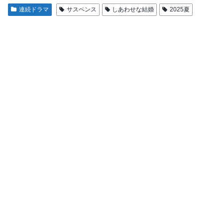
連続ドラマ
サスペンス
しあわせな結婚
2025夏