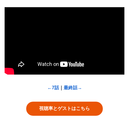
←7話
｜
最終話→
視聴率とゲストはこちら