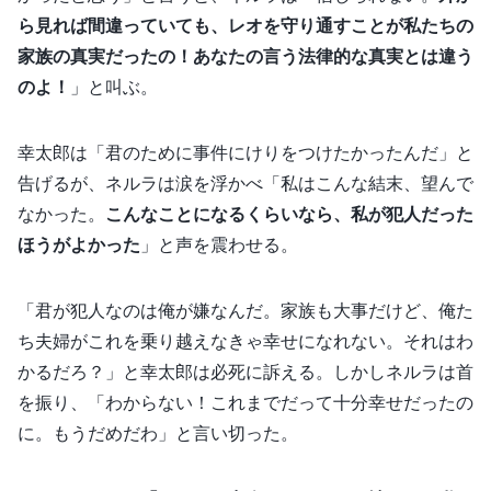
ら見れば間違っていても、レオを守り通すことが私たちの
家族の真実だったの！あなたの言う法律的な真実とは違う
のよ！
」と叫ぶ。
幸太郎は「君のために事件にけりをつけたかったんだ」と
告げるが、ネルラは涙を浮かべ「私はこんな結末、望んで
なかった。
こんなことになるくらいなら、私が犯人だった
ほうがよかった
」と声を震わせる。
「君が犯人なのは俺が嫌なんだ。家族も大事だけど、俺た
ち夫婦がこれを乗り越えなきゃ幸せになれない。それはわ
かるだろ？」と幸太郎は必死に訴える。しかしネルラは首
を振り、「わからない！これまでだって十分幸せだったの
に。もうだめだわ」と言い切った。