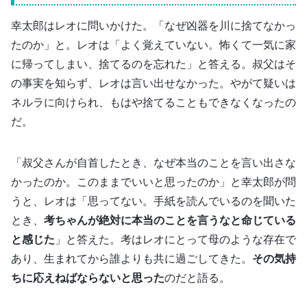
幸太郎はレオに問いかけた。「なぜ凶器を川に捨てなかっ
たのか」と。レオは「よく覚えていない。怖くて一気に家
に帰ってしまい、捨てるのを忘れた」と答える。叔父はそ
の事実を知らず、レオは言い出せなかった。やがて疑いは
ネルラに向けられ、もはや捨てることもできなくなったの
だ。
「叔父さんが自首したとき、なぜ本当のことを言い出さな
かったのか。このままでいいと思ったのか」と幸太郎が問
うと、レオは「思ってない。手紙を読んでいるのを聞いた
とき、
考ちゃんが絶対に本当のことを言うなと命じている
と感じた
」と答えた。考はレオにとって母のような存在で
あり、生まれてから誰よりも共に過ごしてきた。
その気持
ちに応えねばならないと思った
のだと語る。