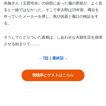
布施夕人（玉置玲央）の頭部にあった傷の形状が、よく見
ると一緒ではなかった。そこで幸太郎は15年前、燭台を
作っていたメーカーを捜し、再び凶器と傷口の検証をす
る。
そうしてたどりついた真相は、しあわせな夫婦生活を崩壊
させる始まりで……。
←7話
｜
最終話→
視聴率とゲストはこちら