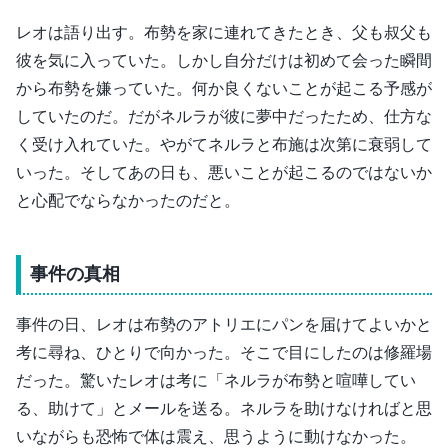
レオは語り出す。布勢を家に連れてきたとき、父も叔父も
彼を気に入っていた。しかし自分だけは初めて会った瞬間
から布勢を嫌っていた。何か良くないことが起こる予感が
していたのだ。だがネルラが彼に夢中だったため、仕方な
く受け入れていた。やがてネルラと布施は次第に衰弱して
いった。そしてあの日も、悪いことが起こるのではないか
と心配でならなかったのだと。
事件の真相
事件の日、レオは布勢のアトリエにパンを届けてよいかと
考に尋ね、ひとりで向かった。そこで目にしたのは修羅場
だった。驚いたレオは考に「ネルラが布勢と喧嘩してい
る、助けて」とメールを送る。ネルラを助けなければと思
いながらも恐怖で体は震え、思うように動けなかった。