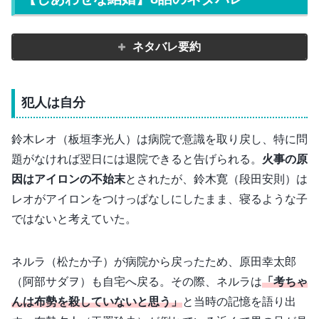
ネタバレ要約
犯人は自分
鈴木レオ（板垣李光人）は病院で意識を取り戻し、特に問
題がなければ翌日には退院できると告げられる。
火事の原
因はアイロンの不始末
とされたが、鈴木寛（段田安則）は
レオがアイロンをつけっぱなしにしたまま、寝るような子
ではないと考えていた。
ネルラ（松たか子）が病院から戻ったため、原田幸太郎
（阿部サダヲ）も自宅へ戻る。その際、ネルラは
「考ちゃ
んは布勢を殺していないと思う」
と当時の記憶を語り出