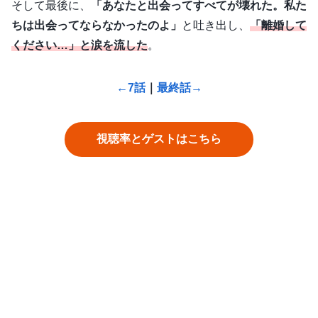
そして最後に、
「あなたと出会ってすべてが壊れた。私た
ちは出会ってならなかったのよ」
と吐き出し、
「離婚して
ください…」と涙を流した
。
←7話
｜
最終話→
視聴率とゲストはこちら