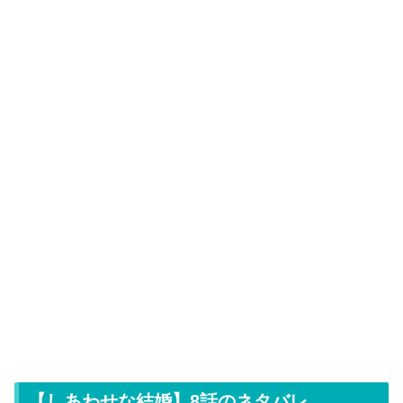
【しあわせな結婚】8話のネタバレ