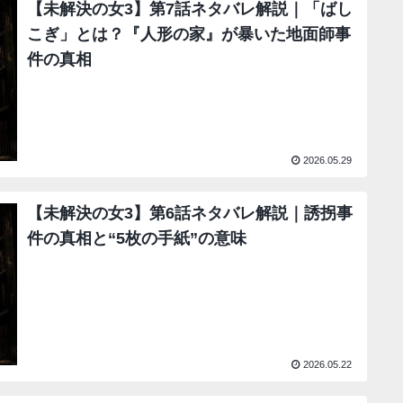
【未解決の女3】第7話ネタバレ解説｜「ばし
こぎ」とは？『人形の家』が暴いた地面師事
件の真相
2026.05.29
【未解決の女3】第6話ネタバレ解説｜誘拐事
件の真相と“5枚の手紙”の意味
2026.05.22