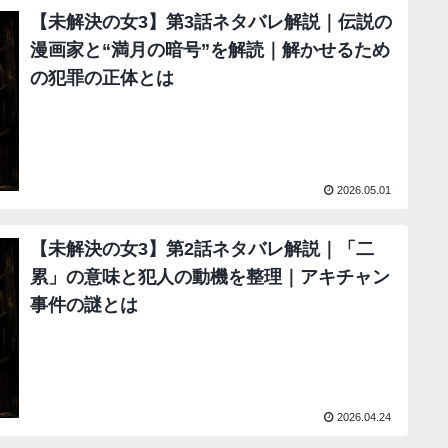
【未解決の女3】第3話ネタバレ解説｜伝説の
漫画家と“満月の暗号”を解読｜解かせるため
の犯罪の正体とは
2026.05.01
【未解決の女3】第2話ネタバレ解説｜「二
累」の意味と犯人の動機を整理｜アキチャン
事件の謎とは
2026.04.24