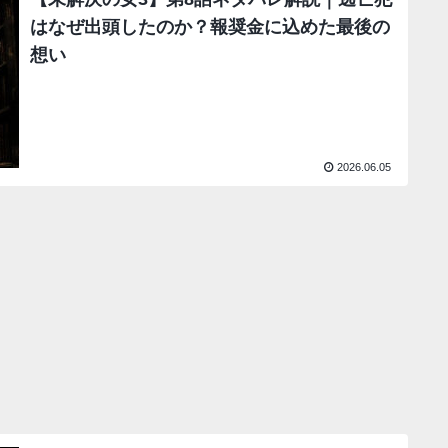
はなぜ出頭したのか？報奨金に込めた最後の
想い
2026.06.05