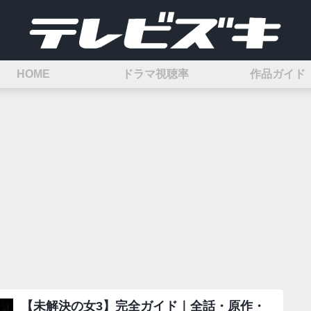
HOME
ドラマ視聴率
作品ガイド
【未解決の女3】完全ガイド｜全話・原作・