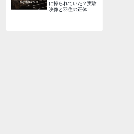
に操られていた？実験
映像と羽住の正体