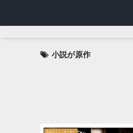
小説が原作
作品ガイド（まとめ）