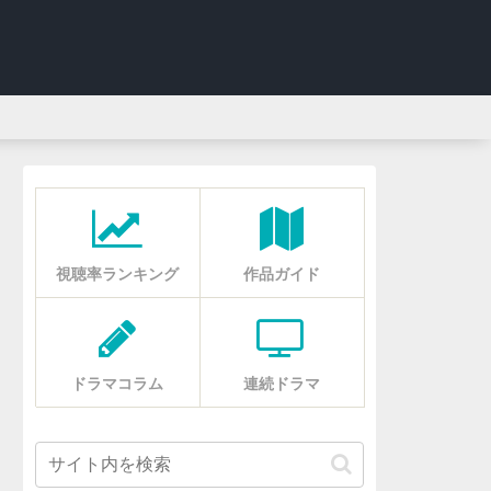
視聴率ランキング
作品ガイド
ドラマコラム
連続ドラマ