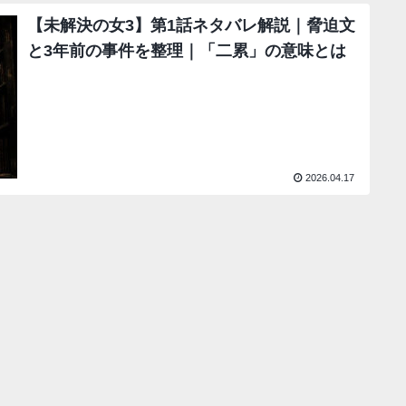
【未解決の女3】第1話ネタバレ解説｜脅迫文
と3年前の事件を整理｜「二累」の意味とは
2026.04.17