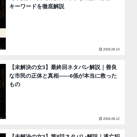
キーワードを徹底解説
2026.06.14
【未解決の女3】最終回ネタバレ解説｜善良
な市民の正体と真相――6係が本当に救った
もの
2026.06.12
【未解決の女3】第8話ネタバレ解説｜逃亡犯