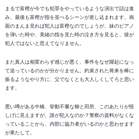
まるで富樫が今でも犯罪をやっているような演出で話は進
み、最後も富樫が指を並べるシーンが差し込まれます。画
面のまんま見れば犯人は富樫なのでしょうが、妹のピアノ
を弾いた時や、美緒の指を見た時の泣き方を見ると、彼が
犯人ではないと思えてなりません。
また真人は相変わらず感じが悪く、事件をなぜ躍起になっ
て追っているのかが分かりません。約束された将来を棒に
振るようなやり方に、父でなくとも大人しくしてろと思い
ます。
悪い噂がある中橋、挙動不審な柳と田所、このあたりが怪
しげに見えますが、誰が犯人なのか？警察の資料がなくな
っていることから、内部に協力者がいるのかと思わせます
が果たして。