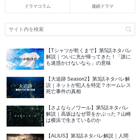
ドラマコラム
連続ドラマ
【Tシャツが乾くまで】第5話ネタバレ
解説｜ついに充が帰ってきた！「誰に
も迷惑かけないなら」の意味
【大追跡 Season2】第3話ネタバレ解
説｜ネットが犯人を特定？ホームレス
死亡事件の真相
【さよならノワール】第5話ネタバレ
解説｜高坂はなぜ罪をかぶった？山崎
は横浜で生きているのか
【ALIUS】第3話ネタバレ解説｜人間