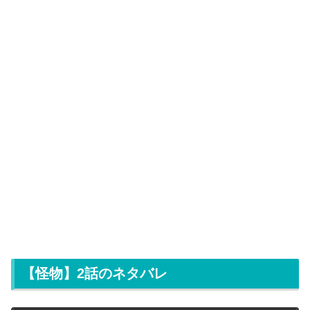
【怪物】2話のネタバレ