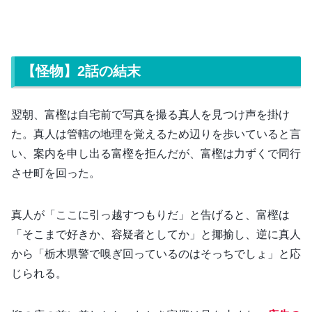
【怪物】2話の結末
翌朝、富樫は自宅前で写真を撮る真人を見つけ声を掛け
た。真人は管轄の地理を覚えるため辺りを歩いていると言
い、案内を申し出る富樫を拒んだが、富樫は力ずくで同行
させ町を回った。
真人が「ここに引っ越すつもりだ」と告げると、富樫は
「そこまで好きか、容疑者としてか」と揶揄し、逆に真人
から「栃木県警で嗅ぎ回っているのはそっちでしょ」と応
じられる。