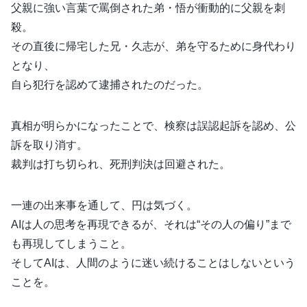
父親に強い言葉で罵倒された弟・悟が衝動的に父親を刺
殺。
その直後に帰宅した兄・久志が、弟を守るために身代わり
となり、
自ら犯行を認めて逮捕されたのだった。
真相が明らかになったことで、検察は誤認起訴を認め、公
訴を取り消す。
裁判は打ち切られ、死刑判決は回避された。
一連の出来事を通して、円は気づく。
AIは人の思考を再現できるが、それは“その人の偏り”まで
も再現してしまうこと。
そしてAIは、人間のように迷い続けることはしないという
ことを。