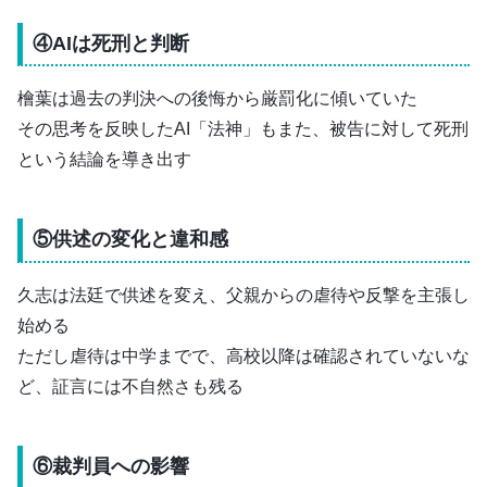
④AIは死刑と判断
檜葉は過去の判決への後悔から厳罰化に傾いていた
その思考を反映したAI「法神」もまた、被告に対して死刑
という結論を導き出す
⑤供述の変化と違和感
久志は法廷で供述を変え、父親からの虐待や反撃を主張し
始める
ただし虐待は中学までで、高校以降は確認されていないな
ど、証言には不自然さも残る
⑥裁判員への影響