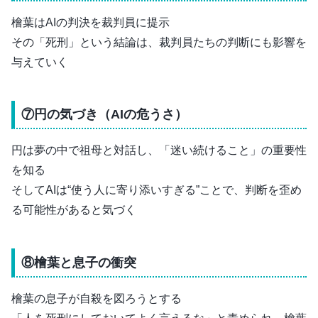
檜葉はAIの判決を裁判員に提示
その「死刑」という結論は、裁判員たちの判断にも影響を
与えていく
⑦円の気づき（AIの危うさ）
円は夢の中で祖母と対話し、「迷い続けること」の重要性
を知る
そしてAIは“使う人に寄り添いすぎる”ことで、判断を歪め
る可能性があると気づく
⑧檜葉と息子の衝突
檜葉の息子が自殺を図ろうとする