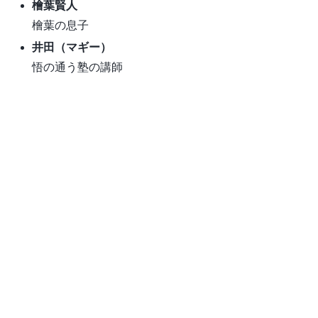
檜葉賢人
檜葉の息子
井田（マギー）
悟の通う塾の講師