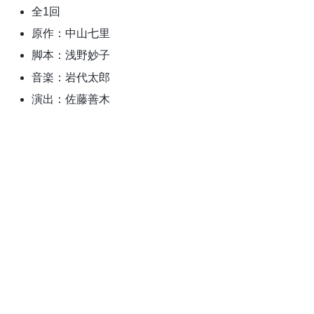
全1回
原作：中山七里
脚本：浅野妙子
音楽：岩代太郎
演出：佐藤善木