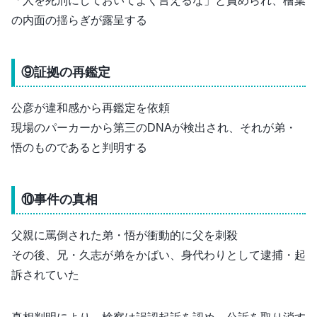
「人を死刑にしておいてよく言えるな」と責められ、檜葉
の内面の揺らぎが露呈する
⑨証拠の再鑑定
公彦が違和感から再鑑定を依頼
現場のパーカーから第三のDNAが検出され、それが弟・
悟のものであると判明する
⑩事件の真相
父親に罵倒された弟・悟が衝動的に父を刺殺
その後、兄・久志が弟をかばい、身代わりとして逮捕・起
訴されていた