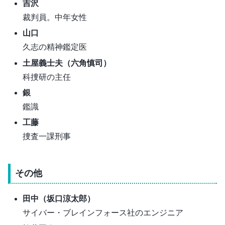
吉沢
裁判員。中年女性
山口
久志の精神鑑定医
土屋義士夫（六角慎司）
科捜研の主任
銀
鑑識
工藤
捜査一課刑事
その他
田中（坂口涼太郎）
サイバー・ブレインフォース社のエンジニア