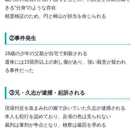
きる“分身”のような存在
精度検証のため、円と崎山が担当を命じられる
②事件発生
18歳の少年の父親が自宅で刺殺される
遺体には15箇所以上の刺し傷があり、強い殺意が疑われ
る事件だった
③兄・久志が逮捕・起訴される
現場付近を血まみれの服で歩いていた久志が逮捕される
本人も犯行を認めており、反省の色は見られない
裁判は量刑が争点となり、検察は厳罰を求める