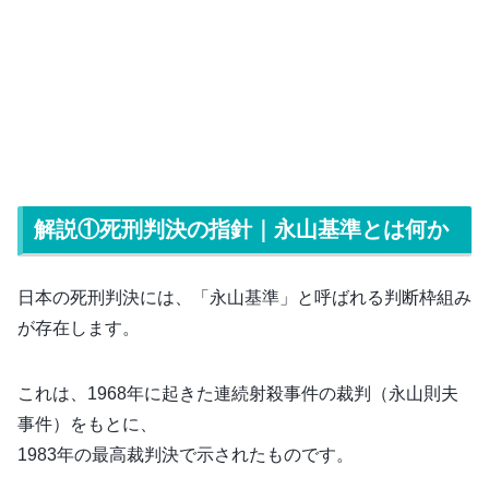
解説①死刑判決の指針｜永山基準とは何か
日本の死刑判決には、「永山基準」と呼ばれる判断枠組み
が存在します。
これは、1968年に起きた連続射殺事件の裁判（永山則夫
事件）をもとに、
1983年の最高裁判決で示されたものです。