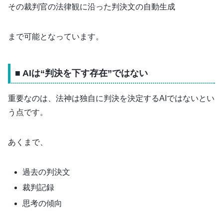
その裁判官の法律観に沿った判決文の自動生成
まで可能となっています。
■ AIは“判決を下す存在”ではない
重要なのは、法神は独自に判決を決定するAIではないとい
う点です。
あくまで、
過去の判決文
裁判記録
思考の傾向