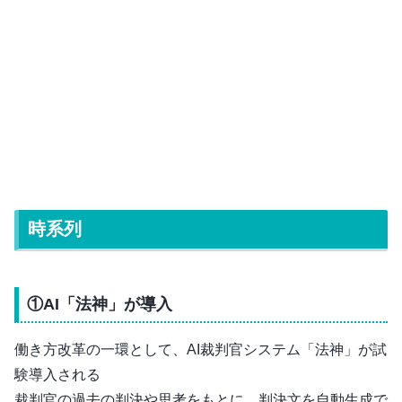
時系列
①AI「法神」が導入
働き方改革の一環として、AI裁判官システム「法神」が試
験導入される
裁判官の過去の判決や思考をもとに、判決文を自動生成で