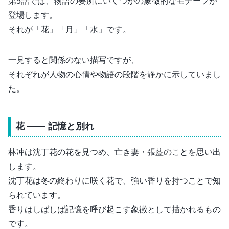
第5話では、物語の要所にいくつかの象徴的なモチーフが
登場します。
それが「花」「月」「水」です。
一見すると関係のない描写ですが、
それぞれが人物の心情や物語の段階を静かに示していまし
た。
花 ―― 記憶と別れ
林冲は沈丁花の花を見つめ、亡き妻・張藍のことを思い出
します。
沈丁花は冬の終わりに咲く花で、強い香りを持つことで知
られています。
香りはしばしば記憶を呼び起こす象徴として描かれるもの
です。