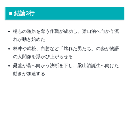
■ 結論3行
楊志の賄賂を奪う作戦が成功し、梁山泊へ向かう流
れが動き始めた
林冲や武松、白勝など「壊れた男たち」の姿が物語
の人間像を浮かび上がらせる
晁蓋が砦へ向かう決断を下し、梁山泊誕生へ向けた
動きが加速する