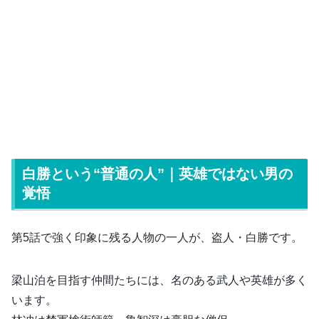
白勝という“普通の人”｜英雄ではない男の
覚悟
第5話で強く印象に残る人物の一人が、盗人・白勝です。
梁山泊を目指す仲間たちには、名のある武人や英雄が多く
います。