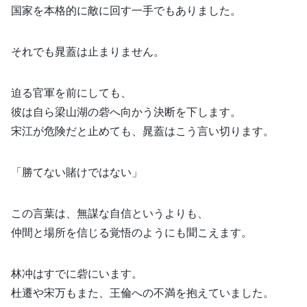
国家を本格的に敵に回す一手でもありました。
それでも晁蓋は止まりません。
迫る官軍を前にしても、
彼は自ら梁山湖の砦へ向かう決断を下します。
宋江が危険だと止めても、晁蓋はこう言い切ります。
「勝てない賭けではない」
この言葉は、無謀な自信というよりも、
仲間と場所を信じる覚悟のようにも聞こえます。
林冲はすでに砦にいます。
杜遷や宋万もまた、王倫への不満を抱えていました。