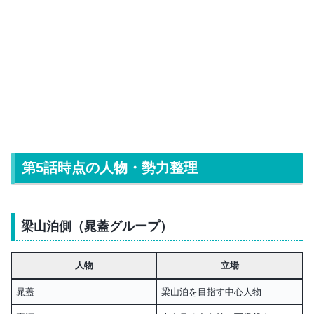
第5話時点の人物・勢力整理
梁山泊側（晁蓋グループ）
人物
立場
晁蓋
梁山泊を目指す中心人物