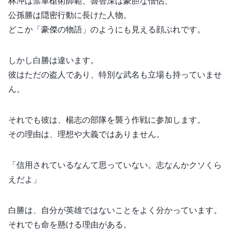
林冲は禁軍槍術師範、魯智深は豪胆な僧侶、
公孫勝は隠密行動に長けた人物。
どこか「豪傑の物語」のようにも見える顔ぶれです。
しかし白勝は違います。
彼はただの盗人であり、特別な武名も立場も持っていませ
ん。
それでも彼は、楊志の部隊を襲う作戦に参加します。
その理由は、理想や大義ではありません。
「信用されているなんて思っていない。志なんかクソくら
えだよ」
白勝は、自分が英雄ではないことをよく分かっています。
それでも命を懸ける理由がある。