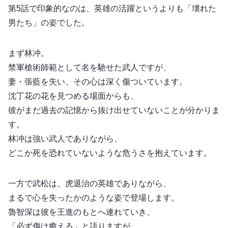
第5話で印象的なのは、英雄の活躍というよりも「壊れた
男たち」の姿でした。
まず林冲。
禁軍槍術師範として名を馳せた武人ですが、
妻・張藍を失い、その心は深く傷ついています。
沈丁花の花を見つめる場面からも、
彼がまだ過去の記憶から抜け出せていないことが分かりま
す。
林冲は強い武人でありながら、
どこか死を恐れていないような危うさを抱えています。
一方で武松は、虎退治の英雄でありながら、
まるで心を失ったかのような姿で登場します。
魯智深は彼を王進のもとへ連れていき、
「必ず傷は癒える」と語りますが、