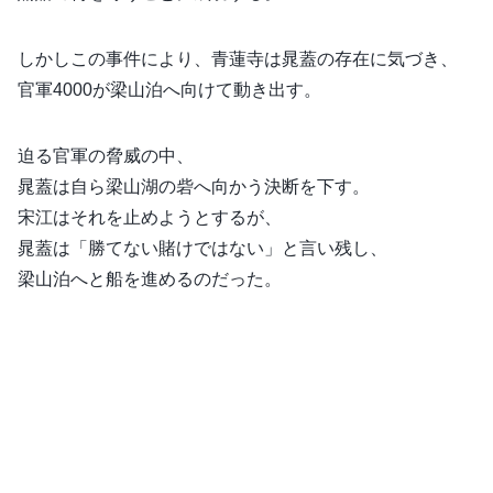
しかしこの事件により、青蓮寺は晁蓋の存在に気づき、
官軍4000が梁山泊へ向けて動き出す。
迫る官軍の脅威の中、
晁蓋は自ら梁山湖の砦へ向かう決断を下す。
宋江はそれを止めようとするが、
晁蓋は「勝てない賭けではない」と言い残し、
梁山泊へと船を進めるのだった。