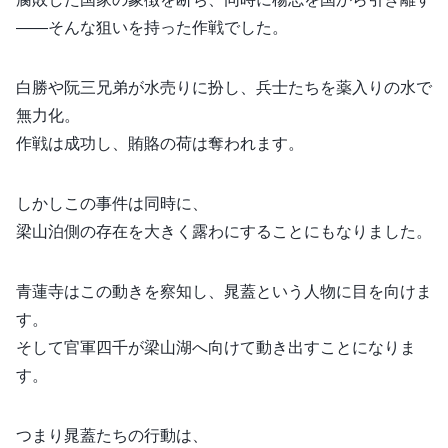
――そんな狙いを持った作戦でした。
白勝や阮三兄弟が水売りに扮し、兵士たちを薬入りの水で
無力化。
作戦は成功し、賄賂の荷は奪われます。
しかしこの事件は同時に、
梁山泊側の存在を大きく露わにすることにもなりました。
青蓮寺はこの動きを察知し、晁蓋という人物に目を向けま
す。
そして官軍四千が梁山湖へ向けて動き出すことになりま
す。
つまり晁蓋たちの行動は、