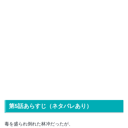
第5話あらすじ（ネタバレあり）
毒を盛られ倒れた林冲だったが、