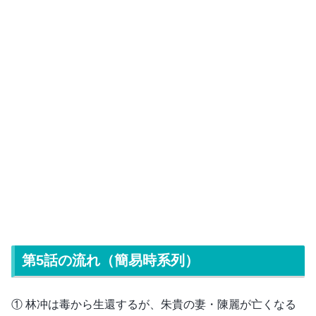
第5話の流れ（簡易時系列）
① 林冲は毒から生還するが、朱貴の妻・陳麗が亡くなる