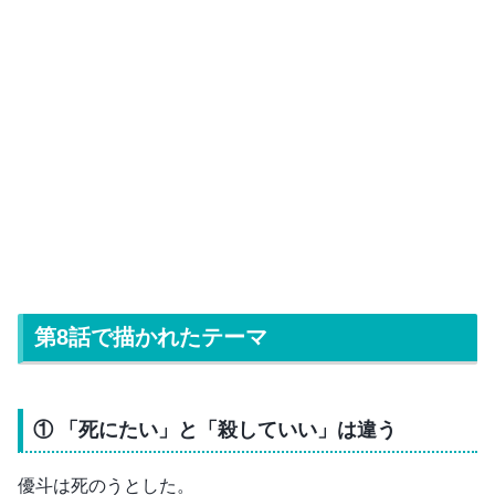
第8話で描かれたテーマ
① 「死にたい」と「殺していい」は違う
優斗は死のうとした。