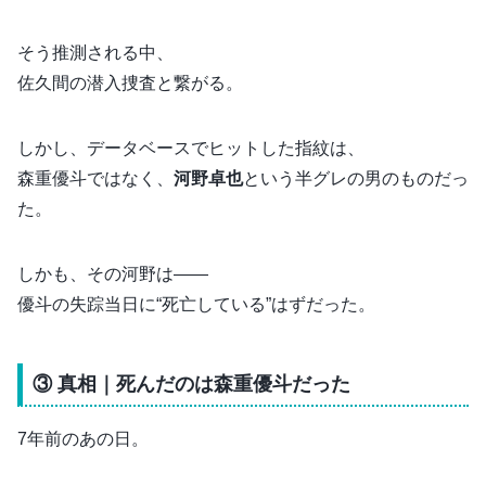
そう推測される中、
佐久間の潜入捜査と繋がる。
しかし、データベースでヒットした指紋は、
森重優斗ではなく、
河野卓也
という半グレの男のものだっ
た。
しかも、その河野は――
優斗の失踪当日に“死亡している”はずだった。
③ 真相｜死んだのは森重優斗だった
7年前のあの日。