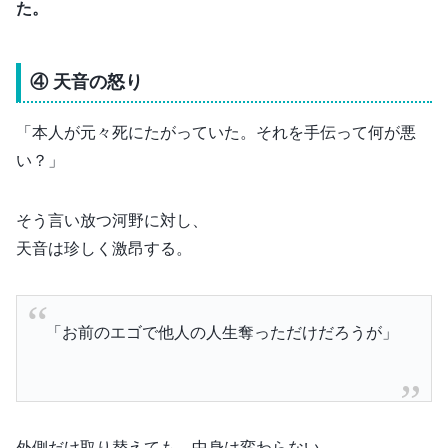
た。
④ 天音の怒り
「本人が元々死にたがっていた。それを手伝って何が悪
い？」
そう言い放つ河野に対し、
天音は珍しく激昂する。
「お前のエゴで他人の人生奪っただけだろうが」
外側だけ取り替えても、中身は変わらない。