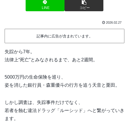
LINE
コピー
2026.02.27
記事内に広告が含まれています。
失踪から7年。
法律上“死亡”とみなされるまで、あと2週間。
5000万円の生命保険を巡り、
姿を消した銀行員・森重優斗の行方を追う天音と栗田。
しかし調査は、失踪事件だけでなく、
若者を蝕む違法ドラッグ「ルーシッド」へと繋がっていき
ます。