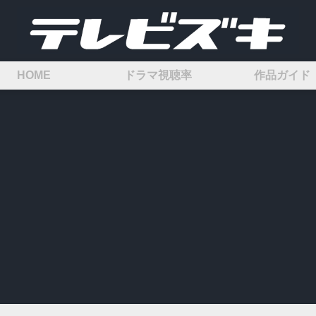
HOME
ドラマ視聴率
作品ガイド