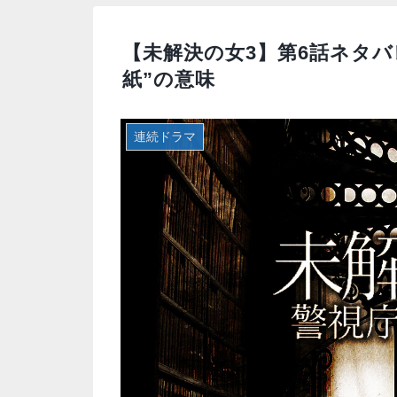
【未解決の女3】第6話ネタバ
紙”の意味
連続ドラマ