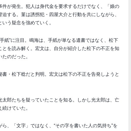
事件が発生。犯人は身代金を要求するだけでなく、「娘の
脅迫する。菫は誘拐犯・四屋大介と行動を共にしながら、
という疑念を強めていく。
の手紙”に注目。鳴海は、手紙が単なる遺書ではなく、松下
ことを読み解く。宏文は、自分が紹介した松下の不正を知
いたのだった。
秘書・松下稔だと判明。宏文は松下の不正を告発しようと
光太郎たちを疑っていたことを知る。しかし光太郎は、亡
え続けていた。
ら、「文字」ではなく、“その字を書いた人の気持ち”を