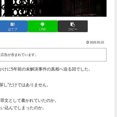
はてブ
LINE
コピー
2026.05.22
に広告が含まれています。
かけに5年前の未解決事件の真相へ迫る回でした。
探し”だけではありません。
謝罪文として書かれていたのか。
思い込んでしまったのか。