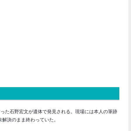
だった石野宏文が遺体で発見される。現場には本人の筆跡
未解決のまま終わっていた。