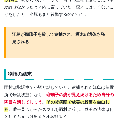
が許せなかったと木内に言っていた。榎木にはすまないこ
とをしたと、小塚もまた後悔するのだった。
江島が瑠璃子を殺して逮捕され、
榎木の遺体も発
見される
物語の結末
雨村は取調室で小塚と話していた。逮捕された江島は留置
所で錯乱状態になり、
瑠璃子の姿が見え続けるため自分の
両目を潰してしまう
。
その後病院で成美の殺害を自白し
た
。唯一見つかったスマホを雨村に渡し、成美の遺体は何
としても見つけ出すと小塚は誓う。