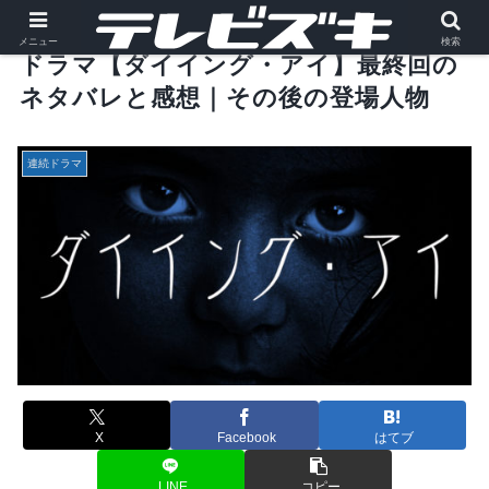
メニュー
検索
ドラマ【ダイイング・アイ】最終回の
ネタバレと感想｜その後の登場人物
連続ドラマ
X
Facebook
はてブ
LINE
コピー