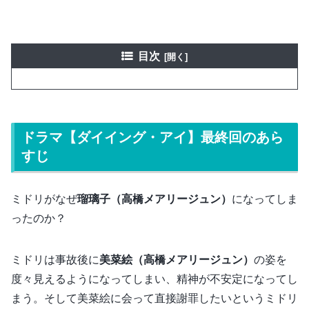
目次
ドラマ【ダイイング・アイ】最終回のあら
すじ
ミドリがなぜ
瑠璃子（高橋メアリージュン）
になってしま
ったのか？
ミドリは事故後に
美菜絵（高橋メアリージュン）
の姿を
度々見えるようになってしまい、精神が不安定になってし
まう。そして美菜絵に会って直接謝罪したいというミドリ