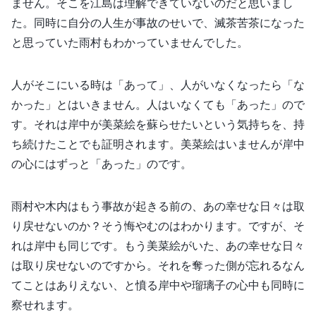
ません。そこを江島は理解できていないのだと思いまし
た。同時に自分の人生が事故のせいで、滅茶苦茶になった
と思っていた雨村もわかっていませんでした。
人がそこにいる時は「あって」、人がいなくなったら「な
かった」とはいきません。人はいなくても「あった」ので
す。それは岸中が美菜絵を蘇らせたいという気持ちを、持
ち続けたことでも証明されます。美菜絵はいませんが岸中
の心にはずっと「あった」のです。
雨村や木内はもう事故が起きる前の、あの幸せな日々は取
り戻せないのか？そう悔やむのはわかります。ですが、そ
れは岸中も同じです。もう美菜絵がいた、あの幸せな日々
は取り戻せないのですから。それを奪った側が忘れるなん
てことはありえない、と憤る岸中や瑠璃子の心中も同時に
察せれます。