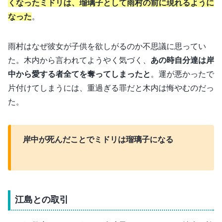
くなったミドリは、瑠璃子として雨村の前に現れるように
なった
。
雨村はなぜ彼女が子供を欲しがるのか不思議に思ってい
た。木内から言われてようやく気づく、
あの時自分達は岸
中から愛する者全てを奪ってしまったと
。運が悪かったで
片付けてしまうには、重過ぎる罪だと木内は悔やむのだっ
た。
岸中が死んだことでミドリは瑠璃子になる
江島との取引