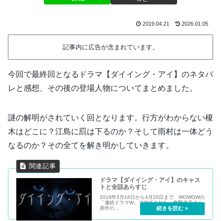
2019.04.21
2026.01.05
記事内に広告が含まれています。
今回で最終回となるドラマ【ダイイング・アイ】のネタバ
レと感想、その後の登場人物についてまとめました。
謎の解明がされていく回となります。行方がわからない榎
木はどこに？江島に罰は下るのか？そして雨村は一体どう
なるのか？その全てを解き明かしていきます。
ドラマ【ダイイング・アイ】のキャス
トと全話あらすじ
2019年3月16日から4月20日まで、WOWOWの
「連続ドラマW」で放送された、東野圭吾さん
原作の...