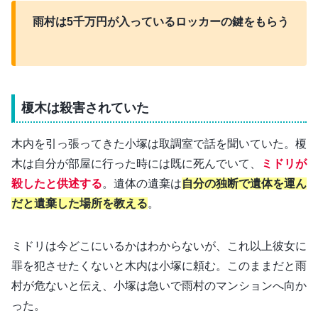
雨村は5千万円が入っているロッカーの鍵をもらう
榎木は殺害されていた
木内を引っ張ってきた小塚は取調室で話を聞いていた。榎
木は自分が部屋に行った時には既に死んでいて、
ミドリが
殺したと供述する
。遺体の遺棄は
自分の独断で遺体を運ん
だと遺棄した場所を教える
。
ミドリは今どこにいるかはわからないが、これ以上彼女に
罪を犯させたくないと木内は小塚に頼む。このままだと雨
村が危ないと伝え、小塚は急いで雨村のマンションへ向か
った。