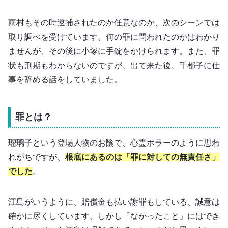
雨村もその時逮捕されたのか任意なのか、次のシーンでは
取り調べを受けています。何の罪に問われたのかはわかり
ませんが、その後に小塚に手錠をかけられます。また、罪
状も刑期もわからないのですが、出て来た後、千都子に仕
事を辞める話をしていました。
罪とは？
瑠璃子という登場人物のお陰で、心霊ホラーのように思わ
れがちですが、
根底にあるのは「罪に対しての無責任さ」
でした
。
江島がいうように、賠償金も払い謝罪もしている、誠意は
確かに尽くしています。しかし「なかったこと」にはでき