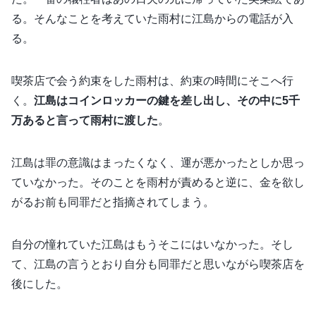
る。そんなことを考えていた雨村に江島からの電話が入
る。
喫茶店で会う約束をした雨村は、約束の時間にそこへ行
く。
江島はコインロッカーの鍵を差し出し、その中に5千
万あると言って雨村に渡した
。
江島は罪の意識はまったくなく、運が悪かったとしか思っ
ていなかった。そのことを雨村が責めると逆に、金を欲し
がるお前も同罪だと指摘されてしまう。
自分の憧れていた江島はもうそこにはいなかった。そし
て、江島の言うとおり自分も同罪だと思いながら喫茶店を
後にした。