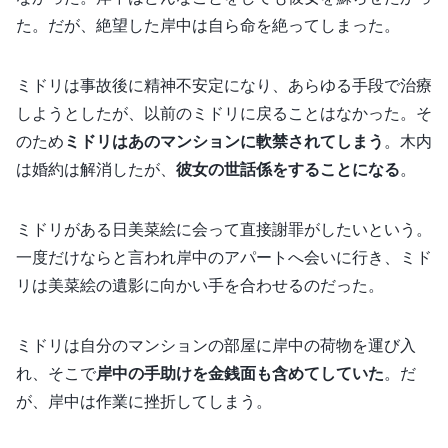
た。だが、絶望した岸中は自ら命を絶ってしまった。
ミドリは事故後に精神不安定になり、あらゆる手段で治療
しようとしたが、以前のミドリに戻ることはなかった。そ
のため
ミドリはあのマンションに軟禁されてしまう
。木内
は婚約は解消したが、
彼女の世話係をすることになる
。
ミドリがある日美菜絵に会って直接謝罪がしたいという。
一度だけならと言われ岸中のアパートへ会いに行き、ミド
リは美菜絵の遺影に向かい手を合わせるのだった。
ミドリは自分のマンションの部屋に岸中の荷物を運び入
れ、そこで
岸中の手助けを金銭面も含めてしていた
。だ
が、岸中は作業に挫折してしまう。