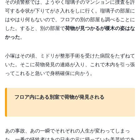
その頃警察では、ようやく瑠璃子のマンションに捜査を許
可する令状が下りてがさ入れをしに行く。瑠璃子の部屋に
はやはり何もないので、フロアの別の部屋も調べることに
した。すると、別の部屋で
荷物が見つかるが榎木の姿はな
かった
。
小塚はその頃、ミドリが整形手術を受けた病院をたずねて
いた。そこに荷物発見の連絡が入り、これで木内を引っ張
ってこれると急いで身柄確保に向かう。
フロア内にある別室で荷物が発見される
あの事故、あの一瞬でそれぞれの人生が変わってしまっ
た。一番の犠牲者はあの日夫の元に帰っていた美菜絵であ