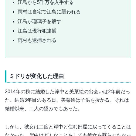
江島から5千万を入手する
雨村は自宅で江島に襲われる
江島が瑠璃子を殺す
江島は現行犯逮捕
雨村も逮捕される
ミドリが変化した理由
2014年の秋に結婚した岸中と美菜絵の出会いは2年前だっ
た。結婚3年目のある日、美菜絵は子供を授かる。それは
結婚以来、二人の望みでもあった。
しかし、彼女は二度と岸中と住む部屋に戻ってくることは
なかった。岸中はどんなことをしても彼女を蘇らせたかっ