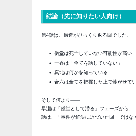
結論（先に知りたい人向け）
第4話は、構造がひっくり返る回でした。
儀堂は死亡していない可能性が高い
一香は「全てを話していない」
真北は何かを知っている
合六は全てを把握した上で泳がせて
そして何より――
早瀬は「儀堂として潜る」フェーズから、
話は、「事件が解決に近づいた回」ではな