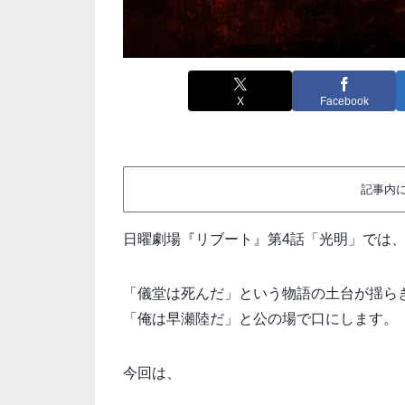
X
Facebook
記事内
日曜劇場『リブート』第4話「光明」では
「儀堂は死んだ」という物語の土台が揺ら
「俺は早瀬陸だ」と公の場で口にします。
今回は、