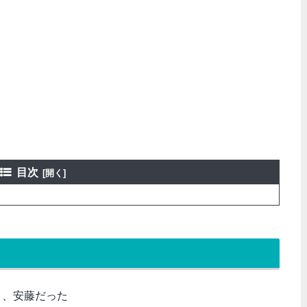
目次
く、安藤だった