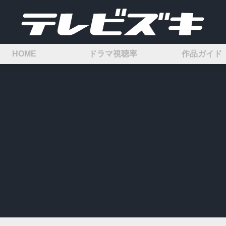
HOME
ドラマ視聴率
作品ガイド