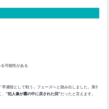
いる可能性がある
「早瀬陸として戦う」フェーズへと踏み出しました。第3
く、
“犯人像が霧の中に戻された回”
だったと言えます。