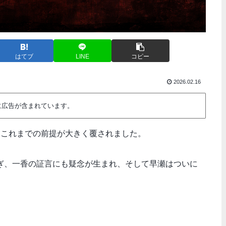
はてブ
LINE
コピー
2026.02.16
に広告が含まれています。
、これまでの前提が大きく覆されました。
ぎ、一香の証言にも疑念が生まれ、そして早瀬はついに