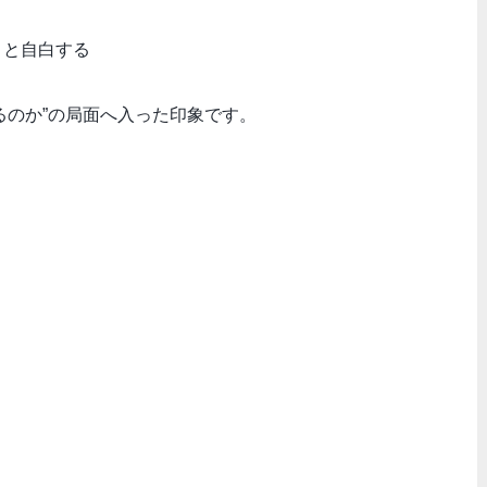
」と自白する
るのか”の局面へ入った印象です。