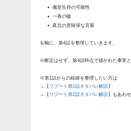
儀堂生存の可能性
一香の嘘
真北の意味深な言葉
を軸に、第4話を整理していきます。
※断定はせず、第4話時点で描かれた事実
※第1話からの経緯を整理したい方は
→
【リブート第1話ネタバレ解説】
→
【リブート第2話ネタバレ解説】
もあわ