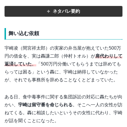
ネタバレ要約
舞い込む依頼
宇崎凌（間宮祥太郎）の実家の弁当屋が抱えていた500万
円の借金を、実は轟謙二郎（仲村トオル）が
肩代わりして
返済していた
。
「500万円分働いてもらうまでは辞めても
らっては困る」という轟に、宇崎は納得していなかった
が、それでも事務所を辞めることなくとどまっていた。
ある日、食中毒事件に関する集団訴訟の対応に轟たちが向
かい、
宇崎は留守番を命じられる
。そこへ一人の女性が訪
ねてくる。轟に相談したいというその女性に代わり、宇崎
が話を聞くことになった。