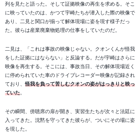
列を見たと語った。そして証拠映像の再生を求める。そこ
に映っていたのは、かつて宇崎たちが潜入した際の映像で
あり、二見と関口が揃って解体現場に姿を現す様子だっ
た。彼らは産業廃棄物処理の仕事をしていたのだ。
二見は、「これは事故の映像じゃない。クオンくんが怪我
をした証拠にはならない」と反論する。だが宇崎はさらに
映像を再生する。そこには、事故当日、その解体現場近く
に停められていた車のドライブレコーダー映像が記録され
ており、
怪我を負って苦しむクオンの姿がはっきりと映っ
ていた
。
その瞬間、傍聴席の扉が開き、実習生たちが次々と法廷に
入ってきた。沈黙を守ってきた彼らが、ついにその場に姿
を現した。