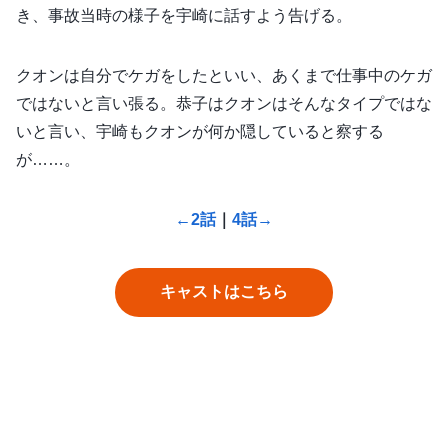
き、事故当時の様子を宇崎に話すよう告げる。
クオンは自分でケガをしたといい、あくまで仕事中のケガ
ではないと言い張る。恭子はクオンはそんなタイプではな
いと言い、宇崎もクオンが何か隠していると察する
が……。
←2話
｜
4話→
キャストはこちら