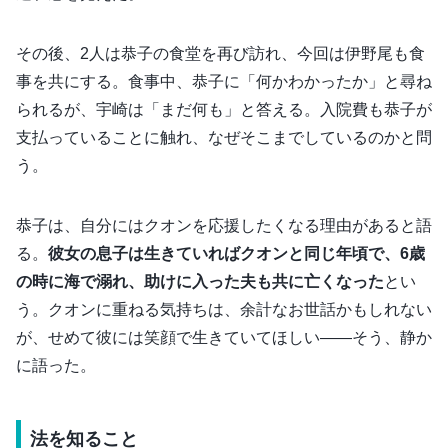
その後、2人は恭子の食堂を再び訪れ、今回は伊野尾も食
事を共にする。食事中、恭子に「何かわかったか」と尋ね
られるが、宇崎は「まだ何も」と答える。入院費も恭子が
支払っていることに触れ、なぜそこまでしているのかと問
う。
恭子は、自分にはクオンを応援したくなる理由があると語
る。
彼女の息子は生きていればクオンと同じ年頃で、6歳
の時に海で溺れ、助けに入った夫も共に亡くなった
とい
う。クオンに重ねる気持ちは、余計なお世話かもしれない
が、せめて彼には笑顔で生きていてほしい――そう、静か
に語った。
法を知ること