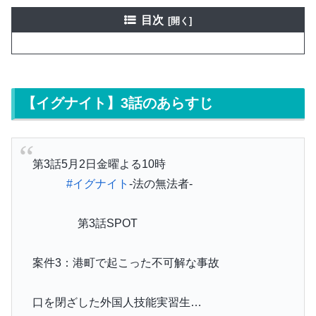
目次
【イグナイト】3話のあらすじ
第3話5月2日金曜よる10時
#イグナイト
-法の無法者-
第3話SPOT
案件3：港町で起こった不可解な事故
口を閉ざした外国人技能実習生…