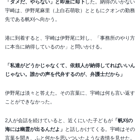
「ダメだ、やらない」と即座に却下
した。納得のいかない
宇崎は、伊野尾麻里（上白石萌歌）とともにクオンの勤務
先である帆刈へ向かう。
港に到着すると、宇崎は伊野尾に対し、「事務所のやり方
に本当に納得しているのか」と問いかける。
「私達がどうかじゃなくて、依頼人が納得してればいいん
じゃない。誰かの声を代弁するのが、弁護士だから」
伊野尾は淡々と答えた。その言葉に、宇崎は何も言い返す
ことができなかった。
2人が会話を続けていると、近くにいた子どもが
「帆刈の
海には幽霊が出るんだよ」
と話しかけてくる。宇崎はその
言葉を聞き、ふと何かを思いついたような表情を見せた。