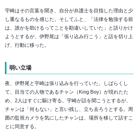
宇崎はその言葉を聞き、自分が弁護士を目指した理由と少
し重なるものを感じた。そしてふと、「法律を勉強する前
は、誰かを助けるってことを勘違いしていた」と語りかけ
ようとするが、伊野尾は「張り込み行こう」と話を切り上
げ、行動に移った。
弱い立場
夜、伊野尾と宇崎は張り込みを行っていた。しばらくし
て、目当ての人物であるチャン（King Boy）が現れたた
め、2人はすぐに駆け寄る。宇崎が話を聞こうとするが、
チャンは「何もない」と言い残し、立ち去ろうとする。周
囲の監視カメラを気にしたチャンは、場所を移して話すこ
とに同意する。