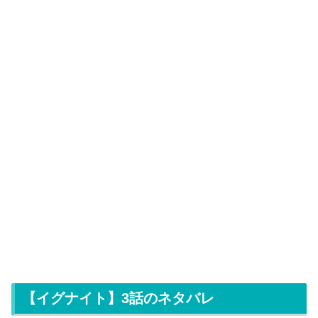
【イグナイト】3話のネタバレ