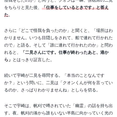
怪我をしたのか」と問うと、クオンは一瞬、傍聴席の二見
をちらりと見た後、
「仕事をしているときです」と答え
た
。
さらに「どこで怪我を負ったのか」と聞くと、「場所はわ
かりません。いつも目隠しをされて、船で連れて行かれた
ので」と語る。そして「誰に連れて行かれたのか」と問わ
れると、
「二見さんにです。仕事が終わったあと、港か
ら」
とはっきり証言した。
続いて宇崎が二見を尋問する。「本当のことなんです
か？」という問いに、二見は「クオンくんが何を言ってい
るのか、さっぱりわかりませんね」としらを切る。
そこで宇崎は、帆刈で噂されていた「幽霊」の話を持ち出
す。夜、帆刈の湊から誰もいない半島に向かっていく光の