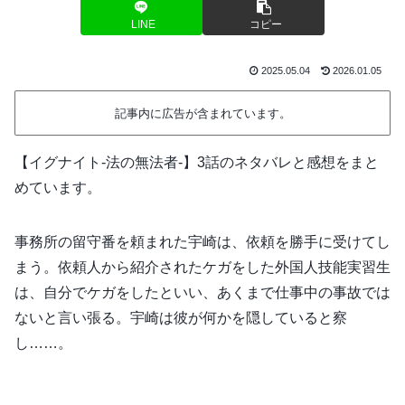
LINE
コピー
2025.05.04
2026.01.05
記事内に広告が含まれています。
【イグナイト-法の無法者-】3話のネタバレと感想をまと
めています。
事務所の留守番を頼まれた宇崎は、依頼を勝手に受けてし
まう。依頼人から紹介されたケガをした外国人技能実習生
は、自分でケガをしたといい、あくまで仕事中の事故では
ないと言い張る。宇崎は彼が何かを隠していると察
し……。