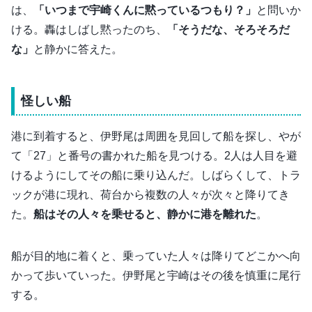
は、
「いつまで宇崎くんに黙っているつもり？」
と問いか
ける。轟はしばし黙ったのち、
「そうだな、そろそろだ
な」
と静かに答えた。
怪しい船
港に到着すると、伊野尾は周囲を見回して船を探し、やが
て「27」と番号の書かれた船を見つける。2人は人目を避
けるようにしてその船に乗り込んだ。しばらくして、トラ
ックが港に現れ、荷台から複数の人々が次々と降りてき
た。
船はその人々を乗せると、静かに港を離れた
。
船が目的地に着くと、乗っていた人々は降りてどこかへ向
かって歩いていった。伊野尾と宇崎はその後を慎重に尾行
する。