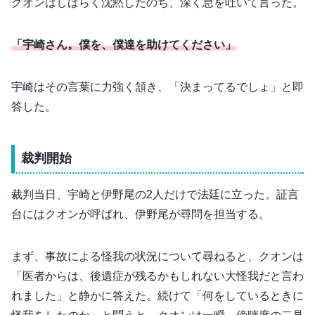
クオンはしばらく沈黙したのち、深く息を吐いて言った。
「宇崎さん。僕を、僕達を助けてください」
宇崎はその言葉に力強く頷き、「決まってるでしょ」と即
答した。
裁判開始
裁判当日、宇崎と伊野尾の2人だけで法廷に立った。証言
台にはクオンが呼ばれ、伊野尾が尋問を担当する。
まず、事故による怪我の状況について尋ねると、クオンは
「医者からは、後遺症が残るかもしれない大怪我だと言わ
れました」と静かに答えた。続けて「何をしているときに