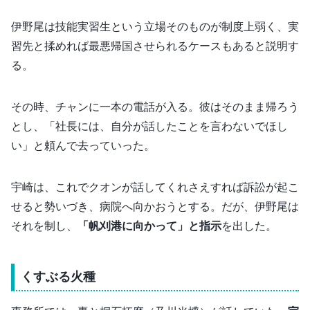
伊野尾は技能実習生という立場そのものが制度上弱く、実
習先と揉めれば最悪帰国させられるケースもあると説明す
る。
その時、チャンに一本の電話が入る。彼はそのまま帰ろう
とし、「社長には、自分が話したことを言わないでほし
い」と頼んで去っていった。
宇崎は、これでクオンが話してくれさえすれば訴訟が起こ
せると勢いづき、病院へ向かおうとする。だが、伊野尾は
それを制し、
「帆刈港に向かって」と指示
を出した。
くすぶる火種