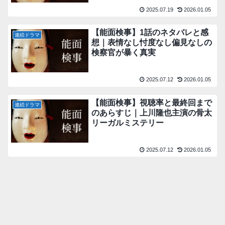
2025.07.19
2026.01.05
【能面検事】1話のネタバレと感
連続ドラマ
想｜表情なし忖度なし偏見なしの
検察官が暴く真実
2025.07.12
2026.01.05
【能面検事】視聴率と最終回まで
連続ドラマ
のあらすじ｜上川隆也主演の骨太
リーガルミステリー
2025.07.12
2026.01.05