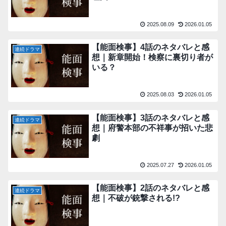
2025.08.09
2026.01.05
【能面検事】4話のネタバレと感
連続ドラマ
想｜新章開始！検察に裏切り者が
いる？
2025.08.03
2026.01.05
【能面検事】3話のネタバレと感
連続ドラマ
想｜府警本部の不祥事が招いた悲
劇
2025.07.27
2026.01.05
【能面検事】2話のネタバレと感
連続ドラマ
想｜不破が銃撃される!?