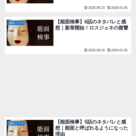
2025.08.23
2026.01.05
【能面検事】6話のネタバレと感
連続ドラマ
想｜新章開始！ロスジェネの復讐
2025.08.16
2026.01.05
【能面検事】5話のネタバレと感
連続ドラマ
想｜能面と呼ばれるようになった
理由