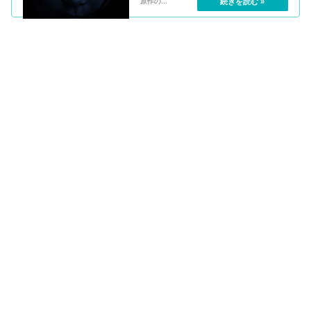
原作の...