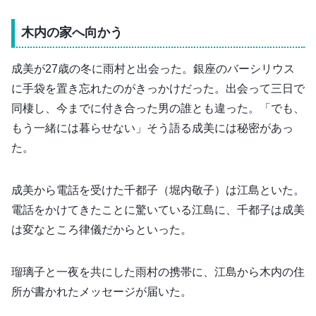
木内の家へ向かう
成美が27歳の冬に雨村と出会った。銀座のバーシリウス
に手袋を置き忘れたのがきっかけだった。出会って三日で
同棲し、今までに付き合った男の誰とも違った。「でも、
もう一緒には暮らせない」そう語る成美には秘密があっ
た。
成美から電話を受けた千都子（堀内敬子）は江島といた。
電話をかけてきたことに驚いている江島に、千都子は成美
は変なところ律儀だからといった。
瑠璃子と一夜を共にした雨村の携帯に、江島から木内の住
所が書かれたメッセージが届いた。