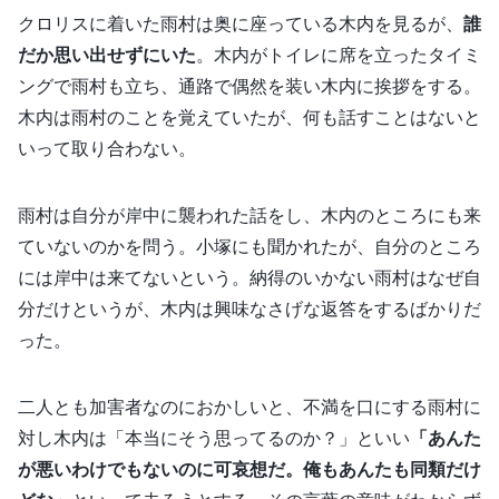
クロリスに着いた雨村は奥に座っている木内を見るが、
誰
だか思い出せずにいた
。木内がトイレに席を立ったタイミ
ングで雨村も立ち、通路で偶然を装い木内に挨拶をする。
木内は雨村のことを覚えていたが、何も話すことはないと
いって取り合わない。
雨村は自分が岸中に襲われた話をし、木内のところにも来
ていないのかを問う。小塚にも聞かれたが、自分のところ
には岸中は来てないという。納得のいかない雨村はなぜ自
分だけというが、木内は興味なさげな返答をするばかりだ
った。
二人とも加害者なのにおかしいと、不満を口にする雨村に
対し木内は「本当にそう思ってるのか？」といい
「あんた
が悪いわけでもないのに可哀想だ。俺もあんたも同類だけ