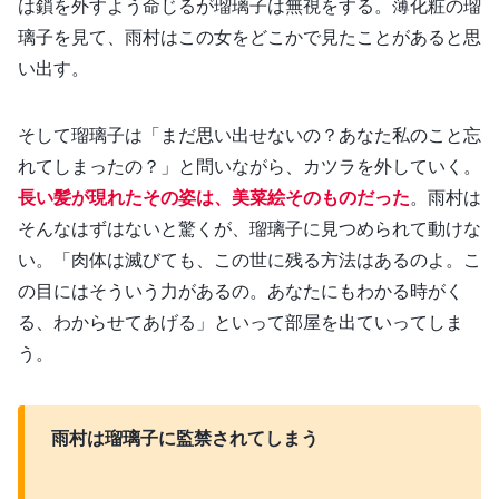
は鎖を外すよう命じるが瑠璃子は無視をする。薄化粧の瑠
璃子を見て、雨村はこの女をどこかで見たことがあると思
い出す。
そして瑠璃子は「まだ思い出せないの？あなた私のこと忘
れてしまったの？」と問いながら、カツラを外していく。
長い髪が現れたその姿は、美菜絵そのものだった
。雨村は
そんなはずはないと驚くが、瑠璃子に見つめられて動けな
い。「肉体は滅びても、この世に残る方法はあるのよ。こ
の目にはそういう力があるの。あなたにもわかる時がく
る、わからせてあげる」といって部屋を出ていってしま
う。
雨村は瑠璃子に監禁されてしまう