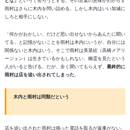
どな」
といって去ろうとする。その言葉の意味がわからず
雨村はさらに木内を問い詰める。しかし木内はいい加減に
しろと相手にしない。
「何かがおかしい、だけど思い出せないからあんたに聞い
てる」と記憶がないことを雨村は木内にいうが、自分には
関係ないと木内はいう。そこで雨村は美菜絵（高橋メアリ
ージュン）は生きているかもしれない、幽霊を見たという
人がいると告げる。だが、全く聞いてもらえず、
最終的に
雨村は店を追い出されてしまった
。
木内と雨村は同類だという
店を追い出された雨村は鳴った電話を取るが返事がない。