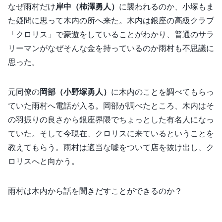
なぜ雨村だけ
岸中（柿澤勇人）
に襲われるのか、小塚もま
た疑問に思って木内の所へ来た。木内は銀座の高級クラブ
「クロリス」で豪遊をしていることがわかり、普通のサラ
リーマンがなぜそんな金を持っているのか雨村も不思議に
思った。
元同僚の
岡部（小野塚勇人）
に木内のことを調べてもらっ
ていた雨村へ電話が入る。岡部が調べたところ、木内はそ
の羽振りの良さから銀座界隈でちょっとした有名人になっ
ていた。そして今現在、クロリスに来ているということを
教えてもらう。雨村は適当な嘘をついて店を抜け出し、ク
ロリスへと向かう。
雨村は木内から話を聞きだすことができるのか？