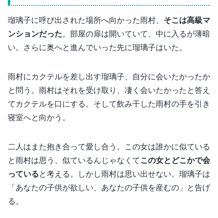
瑠璃子に呼び出された場所へ向かった雨村、
そこは高級マ
ンションだった
。部屋の扉は開いていて、中に入るが薄暗
い。さらに奥へと進んでいった先に瑠璃子はいた。
雨村にカクテルを差し出す瑠璃子、自分に会いたかったか
と問う。雨村はそれを受け取り、凄く会いたかったと答え
てカクテルを口にする。そして飲み干した雨村の手を引き
寝室へと向かう。
二人はまた抱き合って愛し合う。この女は誰かに似ている
と雨村は思う、似ているんじゃなくて
この女とどこかで会
っている
と考える。しかし雨村は思い出せない。瑠璃子は
「あなたの子供が欲しい、あなたの子供を産むの」と告げ
る。