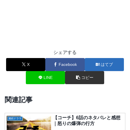
シェアする
X
Facebook
はてブ
LINE
コピー
関連記事
【コーチ】6話のネタバレと感想
連続ドラマ
｜怒りの爆弾の行方