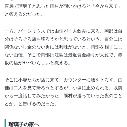
直感で瑠璃子と思った雨村が問いかけると「今から来て」
と答えるのだった。
一方、バーシリウスでは由佳が一人飲みに来る。岡部は自
分はそろそろ店を移ろうかと思っているという。自分には
関係ないし金のない男には興味がないと、岡部を相手にし
ない由佳。そこで岡部は江島は最近資金繰りが大変で、赤
坂の店がヤバいらしいと教える。
そこに小塚たちが店に来て、カウンターに腰を下ろす。由
佳は二人を見て帰ろうとするが、小塚に止められる。以前
から一度話してみたかった、雨村が送っていった夜のこと
とか。と告げるのだった。
瑠璃子の家へ