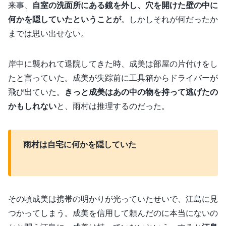
来事、
自室の洗面所にある鏡を外し、穴を開けた壁の中に
何かを隠していたということが
。しかしそれが何だったか
までは思い出せない。
岸中に襲われて退院してきた時、成美は部屋の片付けをし
たと言っていた。成美が失踪前に工具箱からドライバーが
飛び出ていた。
きっと成美はあの中の物を持って逃げたの
かもしれない
と、雨村は推理するのだった。
雨村は自宅に何かを隠していた
その頃成美は携帯の明かりが光っていたせいで、江島に見
つかってしまう。成美を信用して頼んだのに本当にないの