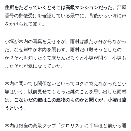
住所をたどっていくとそこは高級マンションだった
。部屋
番号の郵便受けを確認している最中に、背後から小塚に声
をかけられて驚く。
小塚が木内の写真を見せるが、雨村は誰だか分からなかっ
た。なぜ岸中が木内を襲わず、雨村だけ殺そうとしたの
か？それを知りたくて来たんだろうと小塚が問う。小塚も
またそれが気になっていた。
木内に聞いても関係ないといってロクに答えなかったと小
塚はいう。以前見せてもらった鍵のことを思い出した雨村
は、
こないだの鍵はこの建物のものかと聞くが、小塚は違
うという
。
木内は銀座の高級クラブ「クロリス」に半年ほど前から通