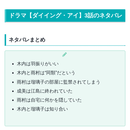
ドラマ【ダイイング・アイ】3話のネタバレ
ネタバレまとめ
木内は羽振りがいい
木内と雨村は“同類”だという
雨村は瑠璃子の部屋に監禁されてしまう
成美は江島に終われていた
雨村は自宅に何かを隠していた
木内と瑠璃子は知り合い