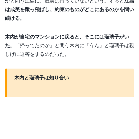
かと問う江島に、成美は持っていないという。すると
江島
は成美を蹴っ飛ばし、約束のものがどこにあるのかを問い
続ける
。
木内が自宅のマンションに戻ると、そこには瑠璃子がい
た
。「帰ってたのか」と問う木内に「うん」と瑠璃子は親
しげに返答をするのだった。
木内と瑠璃子は知り合い