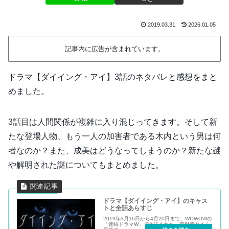
2019.03.31
2026.01.05
記事内に広告が含まれています。
ドラマ【ダイイング・アイ】3話のネタバレと感想をまと
めました。
3話目は人間関係が複雑に入り混じってきます。そして新
たな登場人物、もう一人の加害者である木内という男は何
者なのか？また、成美はどうなってしまうのか？新たな謎
や解明された謎についてもまとめました。
ドラマ【ダイイング・アイ】のキャス
トと全話あらすじ
2019年3月16日から4月20日まで、WOWOWの
「連続ドラマW」で放送された、東野圭吾さん