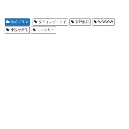
連続ドラマ
ダイイング・アイ
東野圭吾
WOWOW
小説が原作
ミステリー