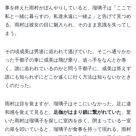
事を終えた雨村がぼんやりしていると、瑠璃子は「ここで
私と一緒に暮らすの、私達永遠に一緒よ」と告げて見つめ
る。雨村は彼女の目に魅入られ、そのまま意識を失ってし
まう。
その頃成美は男達に追われて逃げていた。そこへ通りかか
った千都子の車に成美は飛び乗り、追っ手をなんとか巻
く。誰に追われているのかと問う千都子に、成美は答えず
誰にも知られずにどこか遠くに行く方法は知らないかとき
くのだった。
雨村は目を覚ますが、瑠璃子はそこにいなかった。足に違
和感を覚えて見ると、
足枷がはまり鎖に繋がれていた
。驚
いた雨村は瑠璃子を探しに室内を歩く。閉まっている一室
の扉を叩いていると、瑠璃子が食事を持って現れる。雨村