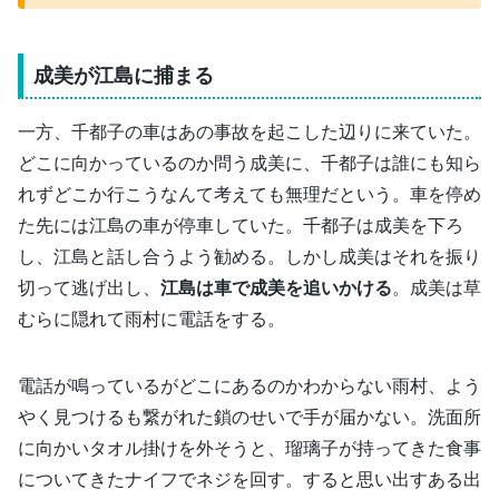
成美が江島に捕まる
一方、千都子の車はあの事故を起こした辺りに来ていた。
どこに向かっているのか問う成美に、千都子は誰にも知ら
れずどこか行こうなんて考えても無理だという。車を停め
た先には江島の車が停車していた。千都子は成美を下ろ
し、江島と話し合うよう勧める。しかし成美はそれを振り
切って逃げ出し、
江島は車で成美を追いかける
。成美は草
むらに隠れて雨村に電話をする。
電話が鳴っているがどこにあるのかわからない雨村、よう
やく見つけるも繋がれた鎖のせいで手が届かない。洗面所
に向かいタオル掛けを外そうと、瑠璃子が持ってきた食事
についてきたナイフでネジを回す。すると思い出すある出