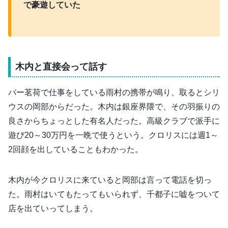
で豪遊していた
木内と直接会って話す
バー茗荷で仕事をしている雨村の携帯が鳴り、取るとシリ
ウスの岡部からだった。木内は銀座界隈で、その羽振りの
良さからちょっとした有名人だった。高級クラブで派手に
遊び20～30万円を一晩で使うという。クロリスには週1～
2回顔を出していることもわかった。
木内が今クロリスに来ていると岡部は言って電話を切っ
た。雨村はいてもたってもいられず、千都子に嘘をついて
店を出ていってしまう。