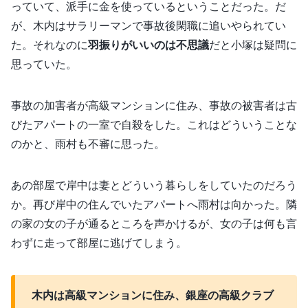
っていて、派手に金を使っているということだった。だ
が、木内はサラリーマンで事故後閑職に追いやられてい
た。それなのに
羽振りがいいのは不思議
だと小塚は疑問に
思っていた。
事故の加害者が高級マンションに住み、事故の被害者は古
びたアパートの一室で自殺をした。これはどういうことな
のかと、雨村も不審に思った。
あの部屋で岸中は妻とどういう暮らしをしていたのだろう
か。再び岸中の住んでいたアパートへ雨村は向かった。隣
の家の女の子が通るところを声かけるが、女の子は何も言
わずに走って部屋に逃げてしまう。
木内は高級マンションに住み、銀座の高級クラブ