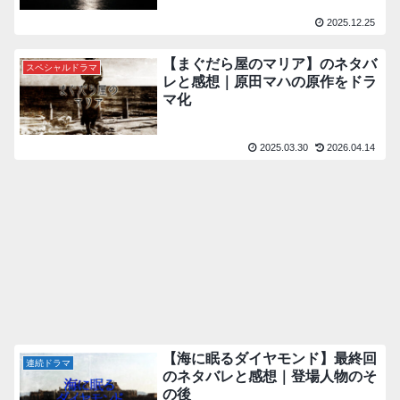
2025.12.25
【まぐだら屋のマリア】のネタバ
スペシャルドラマ
レと感想｜原田マハの原作をドラ
マ化
2025.03.30
2026.04.14
【海に眠るダイヤモンド】最終回
連続ドラマ
のネタバレと感想｜登場人物のそ
の後