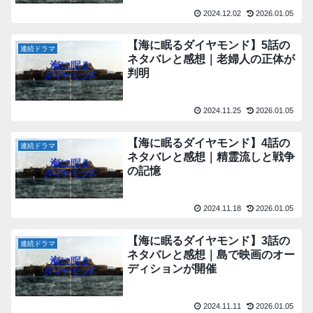
2024.12.02
2026.01.05
【海に眠るダイヤモンド】5話の
連続ドラマ
ネタバレと感想｜老婦人の正体が
判明
2024.11.25
2026.01.05
【海に眠るダイヤモンド】4話の
連続ドラマ
ネタバレと感想｜精霊流しと戦争
の記憶
2024.11.18
2026.01.05
【海に眠るダイヤモンド】3話の
連続ドラマ
ネタバレと感想｜島で映画のオー
ディションが開催
2024.11.11
2026.01.05