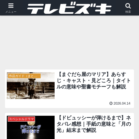
ヒューマンドラマ
メニュー
検索
【まぐだら屋のマリア】あらす
作品ガイド（まとめ）
じ・キャスト・見どころ｜タイト
ルの意味や聖書モチーフも解説
2026.04.14
【ドビュッシーが弾けるまで】ネ
スペシャルドラマ
タバレ感想｜手紙の意味と「月の
光」結末まで解説