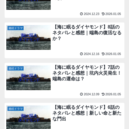
2024.12.23
2026.01.05
【海に眠るダイヤモンド】8話の
連続ドラマ
ネタバレと感想｜端島の復活なる
か？
2024.12.16
2026.01.05
【海に眠るダイヤモンド】7話の
連続ドラマ
ネタバレと感想｜坑内火災発生！
端島の運命は？
2024.12.09
2026.01.05
【海に眠るダイヤモンド】6話の
連続ドラマ
ネタバレと感想｜新しい命と新た
な門出