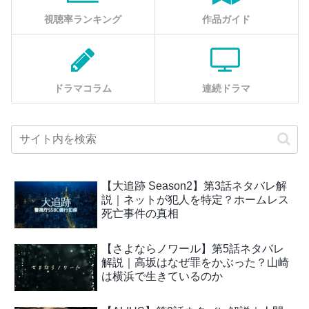
視聴率ランキング
作品ガイド
ドラマコラム
連続ドラマ
【大追跡 Season2】第3話ネタバレ解
説｜ネットが犯人を特定？ホームレス
死亡事件の真相
【さよならノワール】第5話ネタバレ
解説｜高坂はなぜ罪をかぶった？山崎
は横浜で生きているのか